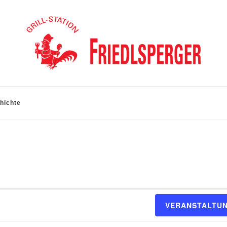
hichte
n
VERANSTALTU