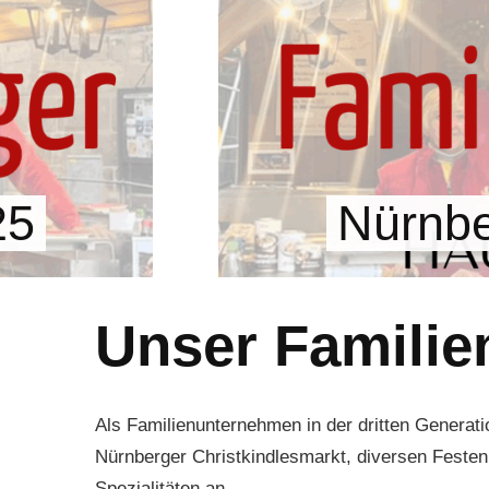
25
Nürnbe
Unser Famili
Als Familienunternehmen in der dritten Generatio
Nürnberger Christkindlesmarkt, diversen Festen
Spezialitäten an.