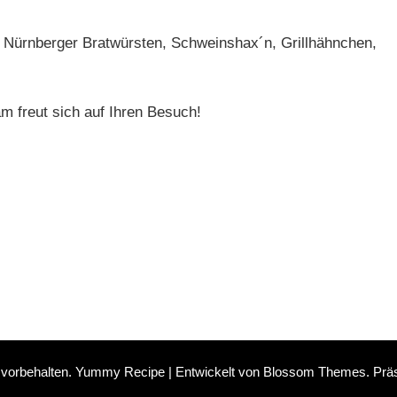
ten Nürnberger Bratwürsten, Schweinshax´n, Grillhähnchen,
m freut sich auf Ihren Besuch!
 vorbehalten.
Yummy Recipe | Entwickelt von
Blossom Themes
. Prä