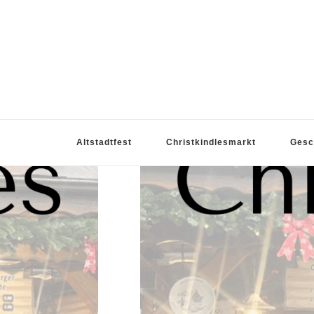
Grillstation Friedlsperger
Altstadtfest
Christkindlesmarkt
Gesc