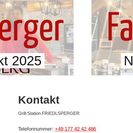
kt 2025
N
Kontakt
Grill-Station FRIEDLSPERGER
Telefonnummer:
+49 177 42 42 486