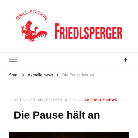
Grillstation Friedlsperger
Start
Aktuelle News
Die Pause hält an
AKTUALISIERT AM
DEZEMBER 16, 2021
AKTUELLE NEWS
Die Pause hält an